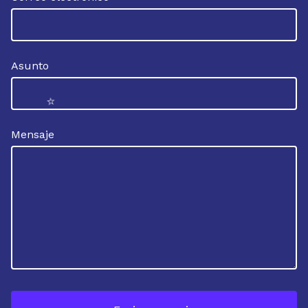
Asunto
⭐️
Mensaje