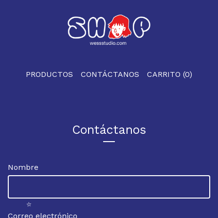
PRODUCTOS
CONTÁCTANOS
CARRITO (
0
)
Contáctanos
Nombre
⭐️
Correo electrónico